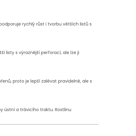
poruje rychlý růst i tvorbu větších listů s
isty s výraznější perforací, ale lze ji
nů, proto je lepší zalévat pravidelně, ale s
ústní a trávicího traktu. Rostlinu