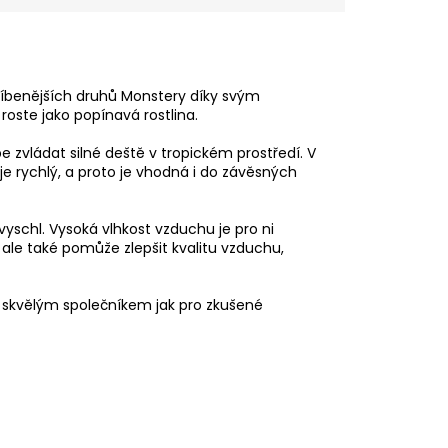
blíbenějších druhů Monstery díky svým
oste jako popínavá rostlina.
e zvládat silné deště v tropickém prostředí. V
 je rychlý, a proto je vhodná i do závěsných
vyschl. Vysoká vlhkost vzduchu je pro ni
 ale také pomůže zlepšit kvalitu vzduchu,
Je skvělým společníkem jak pro zkušené