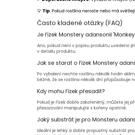
💡
Tip
: Pokud rostlina neroste nebo má světlejší
Často kladené otázky (FAQ)
Je řízek Monstery adansonii 'Monke
Ano, pokud není v popisu produktu uvedeno jin
v detailu produktu.
Jak se starat o řízek Monstery adan
Po vybalení nechte rostlinu několik hodin aklim
běžné, že se rostlina několik dní přizpůsobuje
Kdy mohu řízek přesadit?
Pokud je řízek dobře zakořeněný, můžete jej p
přesazování manipulujte s kořeny opatrně.
Jaký substrát je pro Monsteru adans
Ideální je lehký a dobře propustný substrát pro