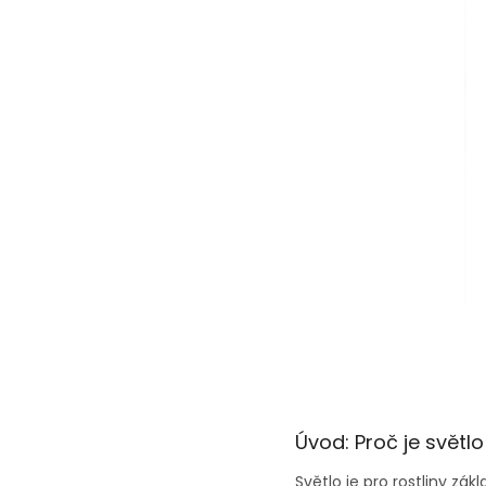
Úvod: Proč je světlo
Světlo je pro rostliny zá