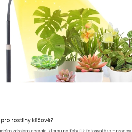
 pro rostliny klíčové?
kladním zdrojem energie, kterou potřebují k fotosyntéze – proces