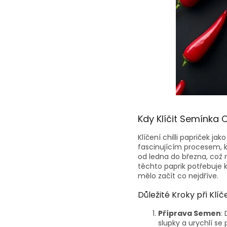
Kdy Klíčit Semínka C
Klíčení chilli papriček j
fascinujícím procesem, k
od ledna do března, což 
těchto paprik potřebuje 
mělo začít co nejdříve.
Důležité Kroky při Klíče
Příprava Semen
:
slupky a urychlí se 