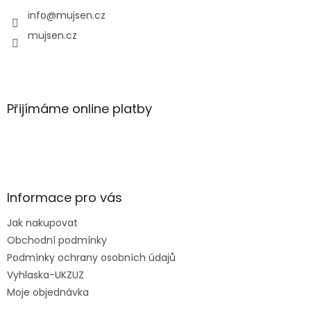
t
í
info
@
mujsen.cz
mujsen.cz
Přijímáme online platby
Informace pro vás
Jak nakupovat
Obchodní podmínky
Podmínky ochrany osobních údajů
Vyhlaska-UKZUZ
Moje objednávka