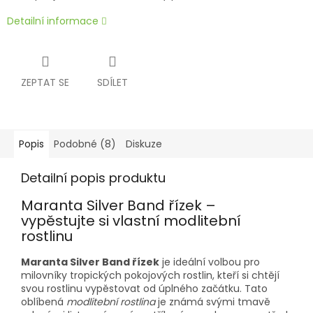
Detailní informace
ZEPTAT SE
SDÍLET
Popis
Podobné (8)
Diskuze
Detailní popis produktu
Maranta Silver Band řízek –
vypěstujte si vlastní modlitební
rostlinu
Maranta Silver Band řízek
je ideální volbou pro
milovníky tropických pokojových rostlin, kteří si chtějí
svou rostlinu vypěstovat od úplného začátku. Tato
oblíbená
modlitební rostlina
je známá svými tmavě