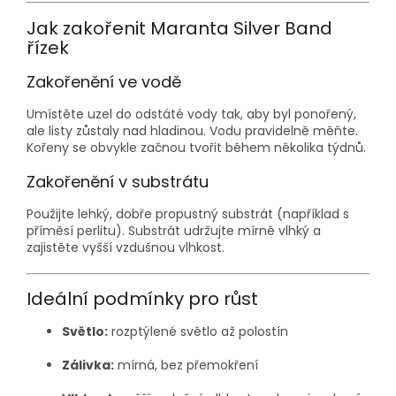
Jak zakořenit Maranta Silver Band
řízek
Zakořenění ve vodě
Umístěte uzel do odstáté vody tak, aby byl ponořený,
ale listy zůstaly nad hladinou. Vodu pravidelně měňte.
Kořeny se obvykle začnou tvořit během několika týdnů.
Zakořenění v substrátu
Použijte lehký, dobře propustný substrát (například s
příměsí perlitu). Substrát udržujte mírně vlhký a
zajistěte vyšší vzdušnou vlhkost.
Ideální podmínky pro růst
Světlo:
rozptýlené světlo až polostín
Zálivka:
mírná, bez přemokření