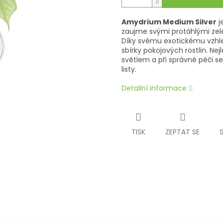
Amydrium Medium Silver
j
zaujme svými protáhlými zel
Díky svému exotickému vzhle
sbírky pokojových rostlin. Ne
světlem a při správné péči 
listy.
Detailní informace
TISK
ZEPTAT SE