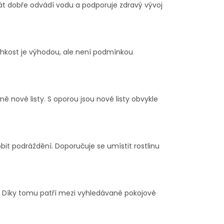
át dobře odvádí vodu a podporuje zdravý vývoj
vlhkost je výhodou, ale není podmínkou
lně nové listy. S oporou jsou nové listy obvykle
bit podráždění. Doporučuje se umístit rostlinu
hu. Díky tomu patří mezi vyhledávané pokojové